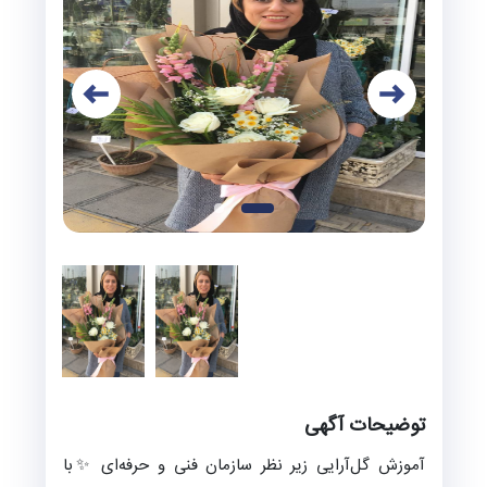
توضیحات آگهی
آموزش گل‌آرایی زیر نظر سازمان فنی و حرفه‌ای ✨با