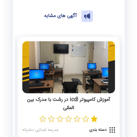
آگهی های مشابه
آموزش کامپیوتر icdl در رشت با مدرک بین
المللی
رانه
دسته بندی
مدرسه ابتدایی دخترانه