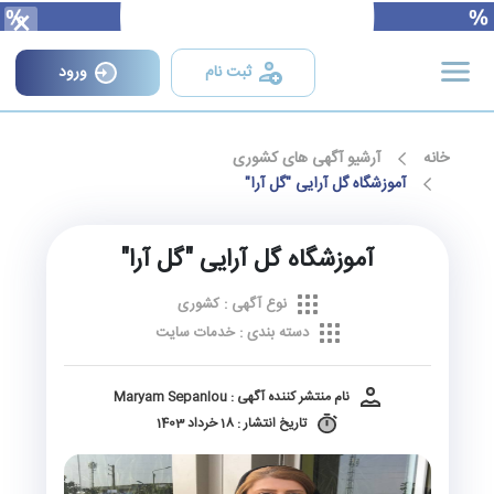
×
ثبت نام
ورود
خانه
آرشیو آگهی های کشوری
آموزشگاه گل‌ آرایی "گل‌ آرا"
آموزشگاه گل‌ آرایی "گل‌ آرا"
نوع آگهی : کشوری
دسته بندی : خدمات سایت
نام منتشر کننده آگهی : Maryam Sepanlou
تاریخ انتشار : 18 خرداد 1403