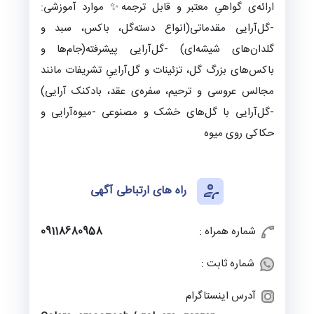
ارائه‌ی گواهیِ معتبر و قابل ترجمه✨ موارد آموزشی:
-گل‌آرایی مقدماتی(انواع دسته‌گل، باکس، سبد و
گلدان‌های شیشه‌ای) -گل‌آرایی پیشرفته(جام‌ها و
باکس‌‌های بزرگ گل، تزئینات و گل‌آراییِ تشریفات مانند
مجالس عروسی و ترحیم، سفره‌ی عقد، بادکنک آرایی)
-گل‌آرایی با گل‌های خشک و مصنوعی -میوه‌آرایی و
حکاکی روی میوه
راه های ارتباطی آگهی
شماره همراه :
09118680958
شماره ثابت :
آدرس اینستاگرام