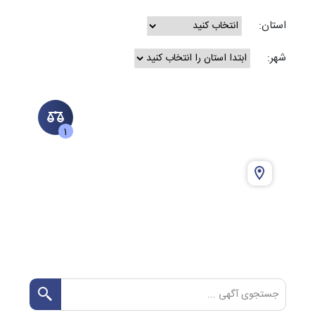
استان:
شهر:
1