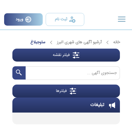
×
ثبت نام
ورود
خانه
آرشیو آگهی های شهری البرز
ساوجبلاغ
فیلتر نقشه
فیلترها
تبلیغات