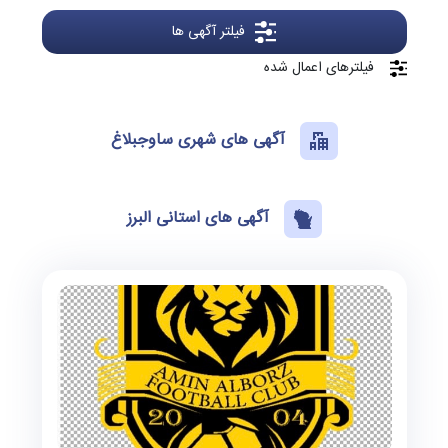
فیلتر آگهی ها
فیلترهای اعمال شده
آگهی های شهری ساوجبلاغ
آگهی های استانی البرز