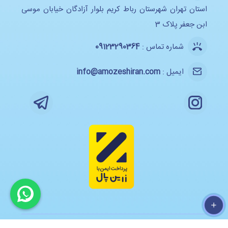
استان تهران شهرستان رباط کریم بلوار آزادگان خیابان موسی
ابن جعفر پلاک 3
شماره تماس :
09123290364
ایمیل :
info@amozeshiran.com
تمام حقوق معنوی و مادی این وب سایت برای آموزش ایران