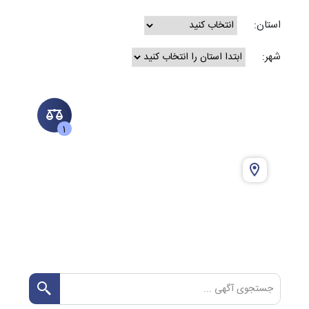
استان:
شهر:
1