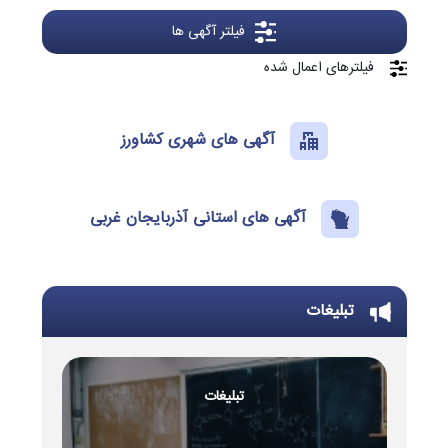
فیلتر آگهی ها
فیلترهای اعمال شده
آگهی های شهری کشاورز
آگهی های استانی آذربایجان غربی
تبلیغات
تبلیغات