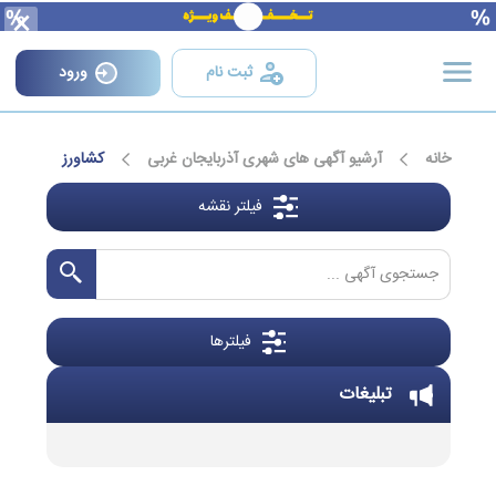
×
ثبت نام
ورود
خانه
آرشیو آگهی های شهری آذربایجان غربی
کشاورز
فیلتر نقشه
فیلترها
تبلیغات