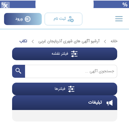
×
ثبت نام
ورود
خانه
آرشیو آگهی های شهری آذربایجان غربی
تکاب
فیلتر نقشه
فیلترها
تبلیغات