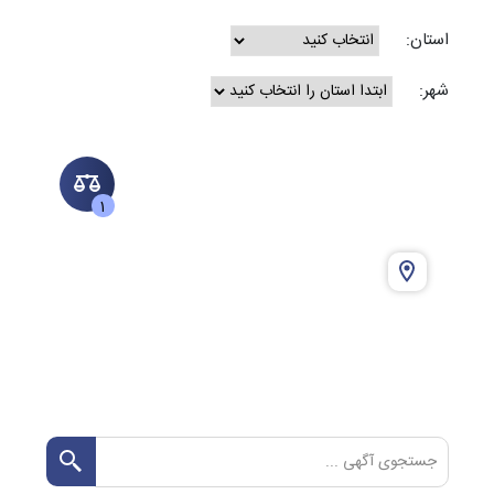
استان:
شهر:
1