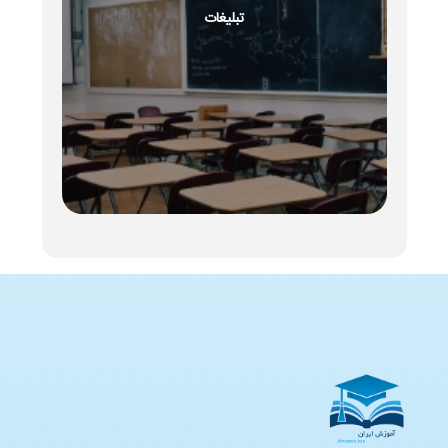
تبلیغات