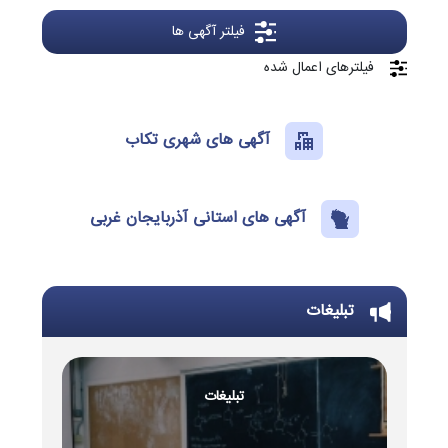
فیلتر آگهی ها
فیلترهای اعمال شده
آگهی های شهری تکاب
آگهی های استانی آذربایجان غربی
تبلیغات
تبلیغات