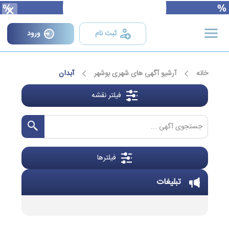
×
ثبت نام
ورود
خانه
آرشیو آگهی های شهری بوشهر
آبدان
فیلتر نقشه
فیلترها
تبلیغات