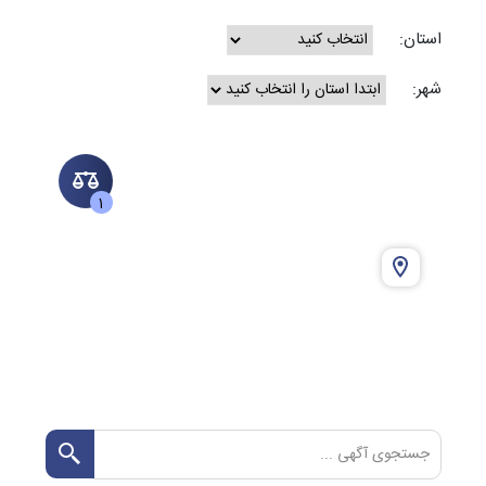
استان:
شهر:
1