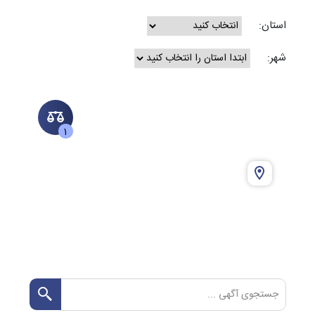
استان:
شهر:
1