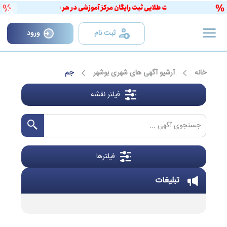
×
ثبت نام
ورود
خانه
آرشیو آگهی های شهری بوشهر
جم
فیلتر نقشه
فیلترها
تبلیغات