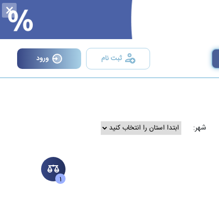
×
ثبت نام
ورود
شهر:
1