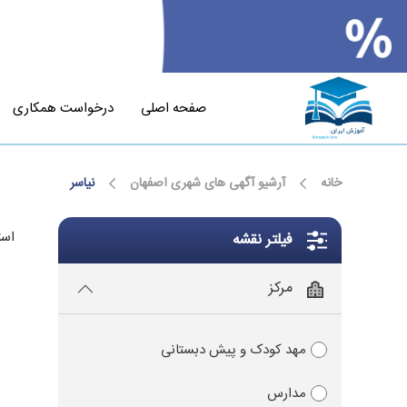
صفحه اصلی
درخواست همکاری
خانه
آرشیو آگهی های شهری اصفهان
نیاسر
است
فیلتر نقشه
مرکز
مهد کودک و پیش دبستانی
مدارس