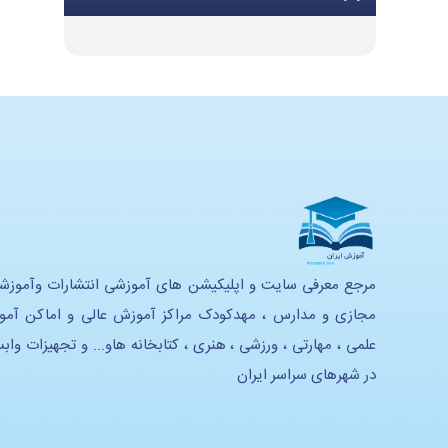
تجهیزات گرمایشی و سرمایشی
تجهیزات و ملزومات اداری
تجهیزات موسیقی
تجهیزات هنری
تجهیزات استدیویی
تحهیزات لابراتوار زبان
تجهیزات آموزشی و سرگرمی
مرجع معرفی سایت و اپلیکیشن های آموزشی انتشارات وآموزش
مجازی و مدارس ، مهدکودک مراکز آموزش عالی و اماکن آم
تجهیزات خانه بازی و سرگرمی
علمی ، مهارتی ، ورزشی ، هنری ، کتابخانه هاو... و تجهیزات واب
تجهیزات هوشمند سازی
در شهرهای سراسر ایران