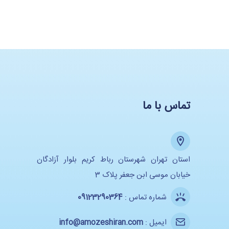
تماس با ما
استان تهران شهرستان رباط کریم بلوار آزادگان
خیابان موسی ابن جعفر پلاک 3
شماره تماس :
09123290364
ایمیل :
info@amozeshiran.com