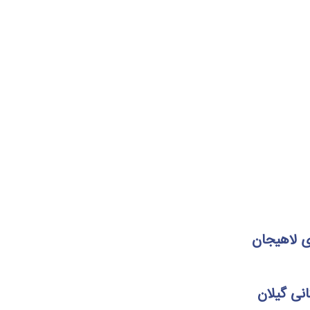
 لاهیجان
نی گیلان