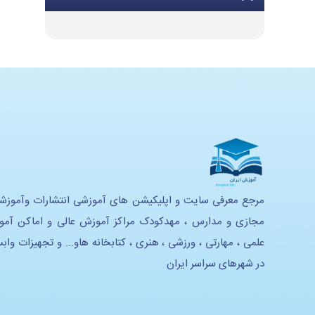
تجهیزات گرمایشی و سرمایشی
تجهیزات و ملزومات اداری
تجهیزات موسیقی
تجهیزات هنری
تجهیزات استدیویی
تحهیزات لابراتوار زبان
تجهیزات آموزشی و سرگرمی
مرجع معرفی سایت و اپلیکیشن های آموزشی انتشارات وآموزش
مجازی و مدارس ، مهدکودک مراکز آموزش عالی و اماکن آم
تجهیزات خانه بازی و سرگرمی
علمی ، مهارتی ، ورزشی ، هنری ، کتابخانه هاو... و تجهیزات واب
تجهیزات هوشمند سازی
در شهرهای سراسر ایران