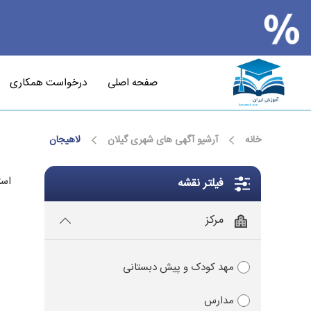
صفحه اصلی
درخواست همکاری
خانه
آرشیو آگهی های شهری گیلان
لاهیجان
است
فیلتر نقشه
مرکز
مهد کودک و پیش دبستانی
مدارس