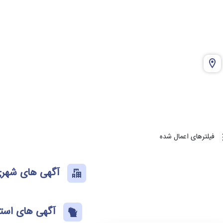
فیلترهای اعمال شده
آگهی های شهری
آگهی های استا