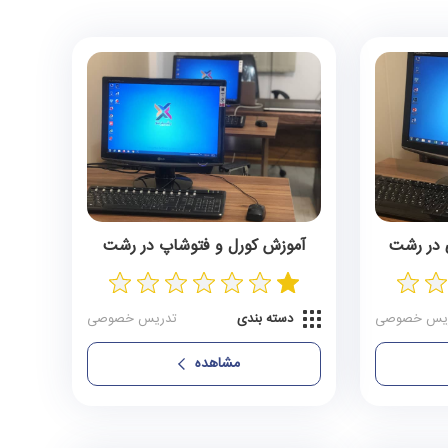
 در رشت
آموزش کورل و فتوشاپ در رشت
یس خصوصی
دسته بندی
تدریس خصوصی
مشاهده