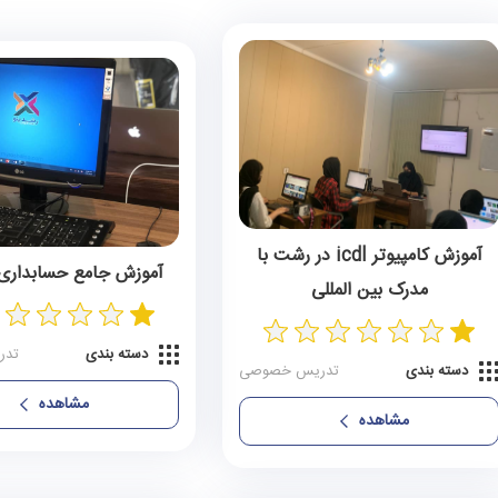
آموزش کامپیوتر icdl در رشت با
آموزش جامع حسابداری
مدرک بین المللی
دسته بندی
تدر
دسته بندی
تدریس خصوصی
مشاهده
مشاهده