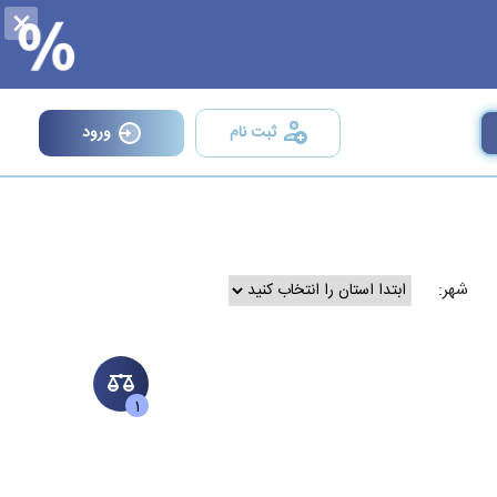
×
ثبت نام
ورود
شهر:
1