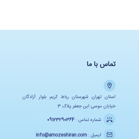
تماس با ما
استان تهران شهرستان رباط کریم بلوار آزادگان
خیابان موسی ابن جعفر پلاک 3
شماره تماس :
09123290364
ایمیل :
info@amozeshiran.com