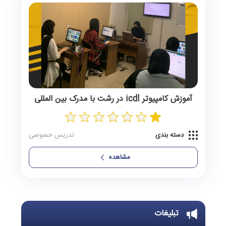
آموزش کامپیوتر icdl در رشت با مدرک بین المللی
دسته بندی
تدریس خصوصی
مشاهده
تبلیغات