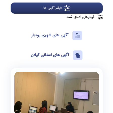
فیلتر آگهی ها
فیلترهای اعمال شده
آگهی های شهری رودبار
آگهی های استانی گیلان