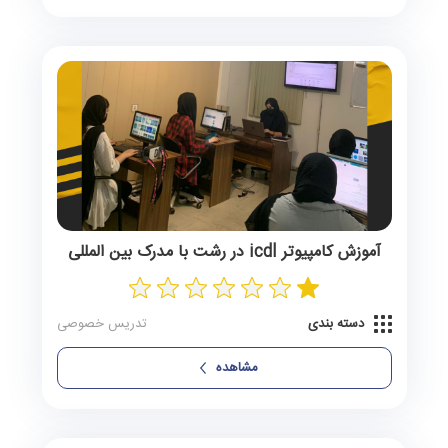
آموزش کامپیوتر icdl در رشت با مدرک بین المللی
دسته بندی
تدریس خصوصی
مشاهده