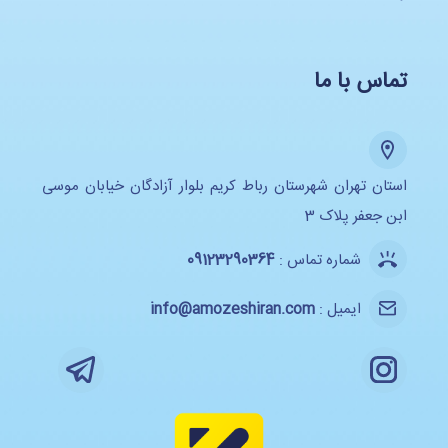
تماس با ما
استان تهران شهرستان رباط کریم بلوار آزادگان خیابان موسی
ابن جعفر پلاک 3
شماره تماس :
09123290364
ایمیل :
info@amozeshiran.com