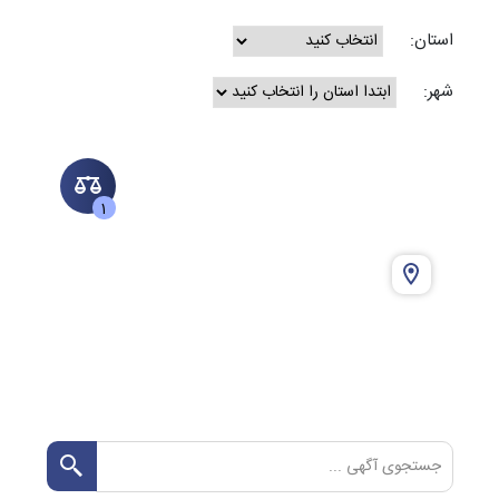
استان:
شهر:
1