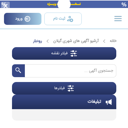
×
ثبت نام
ورود
خانه
آرشیو آگهی های شهری گیلان
رودبار
فیلتر نقشه
فیلترها
تبلیغات