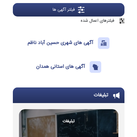
فیلتر آگهی ها
فیلترهای اعمال شده
آگهی های شهری حسین آباد ناظم
آگهی های استانی همدان
تبلیغات
تبلیغات