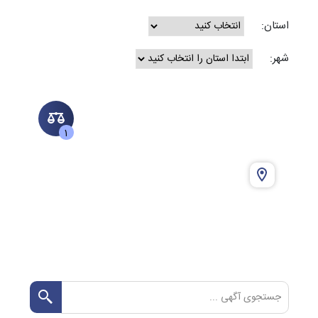
استان:
شهر:
1