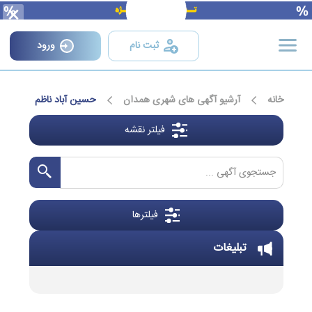
×
ثبت نام
ورود
خانه
آرشیو آگهی های شهری همدان
حسین آباد ناظم
فیلتر نقشه
فیلترها
تبلیغات