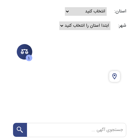
استان:
شهر:
1