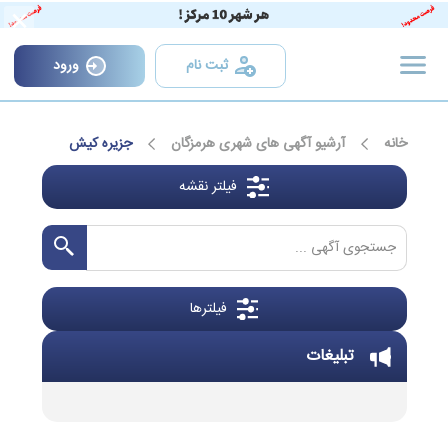
×
ثبت نام
ورود
خانه
آرشیو آگهی های شهری هرمزگان
جزیره کیش
فیلتر نقشه
فیلترها
تبلیغات