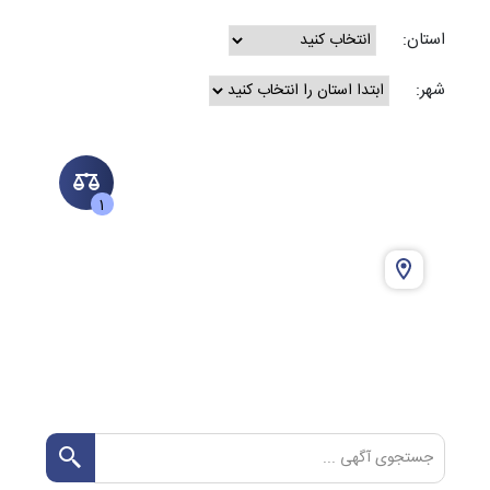
استان:
شهر:
1