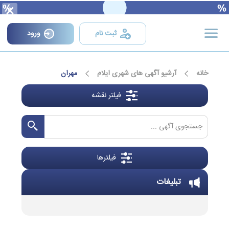
×
ثبت نام
ورود
خانه
آرشیو آگهی های شهری ایلام
مهران
فیلتر نقشه
فیلترها
تبلیغات