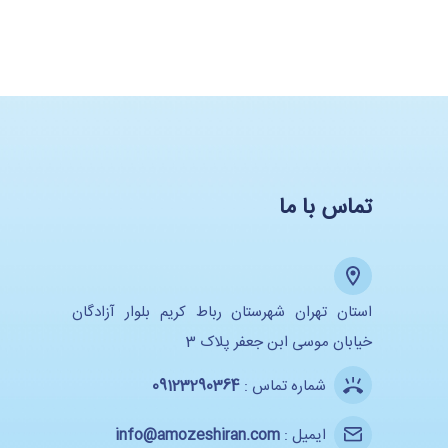
تماس با ما
استان تهران شهرستان رباط کریم بلوار آزادگان
خیابان موسی ابن جعفر پلاک 3
شماره تماس :
09123290364
ایمیل :
info@amozeshiran.com