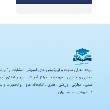
تجهیزات گرمایشی و سرمایشی
تجهیزات و ملزومات اداری
تجهیزات موسیقی
تجهیزات هنری
تجهیزات استدیویی
تحهیزات لابراتوار زبان
تجهیزات آموزشی و سرگرمی
مرجع معرفی سایت و اپلیکیشن های آموزشی انتشارات وآموزش
مجازی و مدارس ، مهدکودک مراکز آموزش عالی و اماکن آم
تجهیزات خانه بازی و سرگرمی
علمی ، مهارتی ، ورزشی ، هنری ، کتابخانه هاو... و تجهیزات واب
تجهیزات هوشمند سازی
در شهرهای سراسر ایران