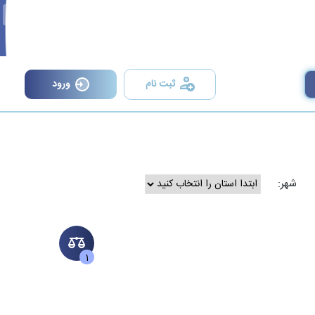
×
ثبت نام
ورود
شهر:
1