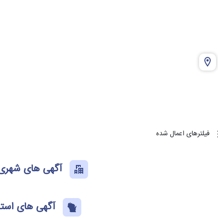
فیلترهای اعمال شده
آگهی های شهری 
آگهی های استا