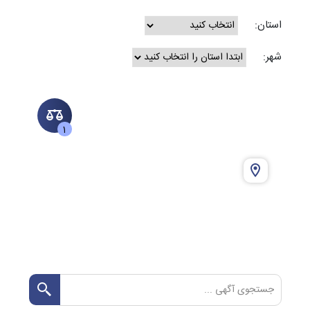
استان:
شهر:
1