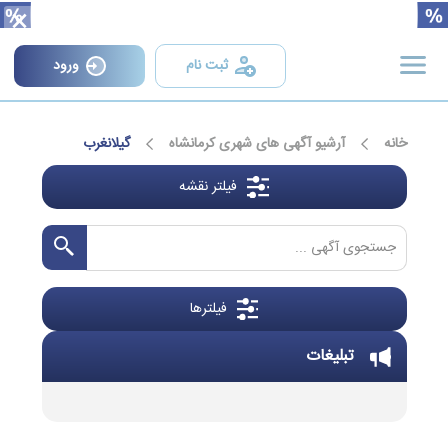
×
ثبت نام
ورود
خانه
آرشیو آگهی های شهری کرمانشاه
گیلانغرب
فیلتر نقشه
فیلترها
تبلیغات