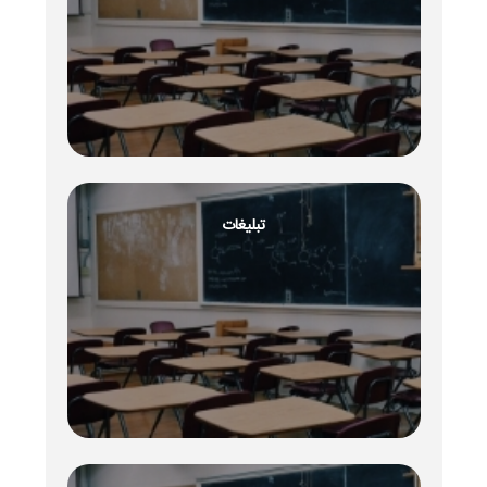
تبلیغات