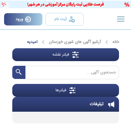
×
ثبت نام
ورود
خانه
آرشیو آگهی های شهری خوزستان
امیدیه
فیلتر نقشه
فیلترها
تبلیغات