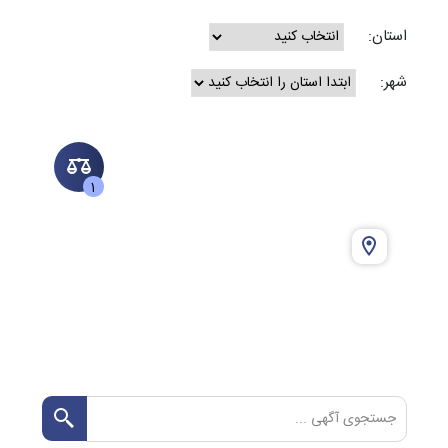
استان:
شهر:
1