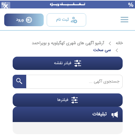
×
ثبت نام
ورود
خانه
آرشیو آگهی های شهری کهگیلویه و بویراحمد
سی سخت
فیلتر نقشه
فیلترها
تبلیغات