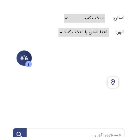
استان:
شهر:
1