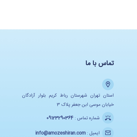
تماس با ما
استان تهران شهرستان رباط کریم بلوار آزادگان
خیابان موسی ابن جعفر پلاک 3
شماره تماس :
09123290364
ایمیل :
info@amozeshiran.com