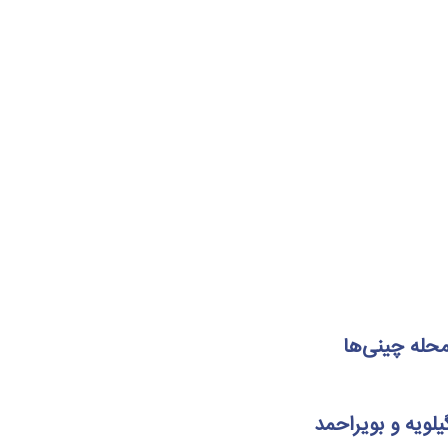
حله چینی‌ها
لویه و بویراحمد