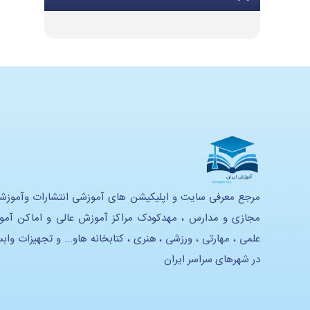
تجهیزات گرمایشی و سرمایشی
تجهیزات و ملزومات اداری
تجهیزات موسیقی
تجهیزات هنری
تجهیزات استدیویی
تحهیزات لابراتوار زبان
تجهیزات آموزشی و سرگرمی
مرجع معرفی سایت و اپلیکیشن های آموزشی انتشارات وآموزش
مجازی و مدارس ، مهدکودک مراکز آموزش عالی و اماکن آم
تجهیزات خانه بازی و سرگرمی
علمی ، مهارتی ، ورزشی ، هنری ، کتابخانه هاو... و تجهیزات واب
تجهیزات هوشمند سازی
در شهرهای سراسر ایران