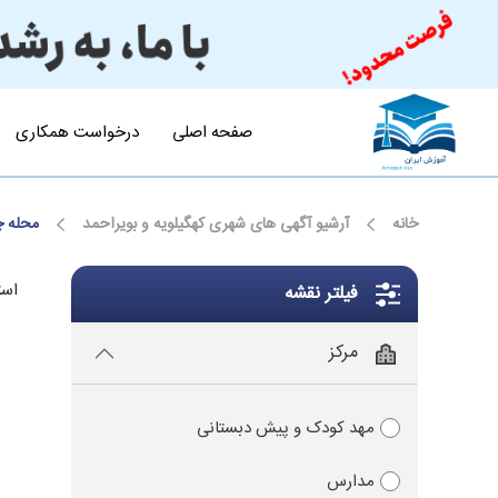
صفحه اصلی
درخواست همکاری
خانه
آرشیو آگهی های شهری کهگیلویه و بویراحمد
محله چ
است
فیلتر نقشه
مرکز
مهد کودک و پیش دبستانی
مدارس