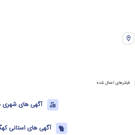
فیلترهای اعمال شده
آگهی های شهری م
آگهی های استانی کهگی