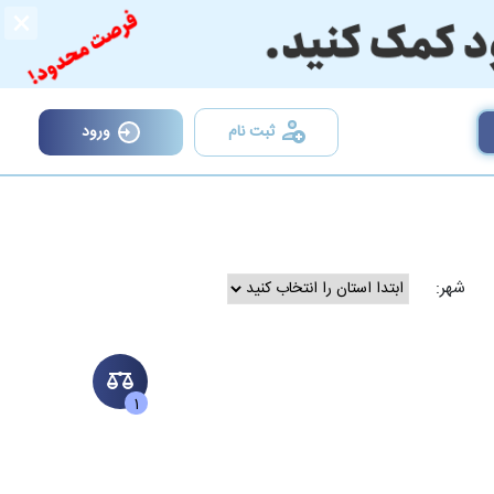
×
ثبت نام
ورود
شهر:
1