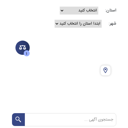
استان:
شهر:
1