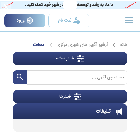
×
ثبت نام
ورود
خانه
آرشیو آگهی های شهری مرکزی
محلات
فیلتر نقشه
فیلترها
تبلیغات