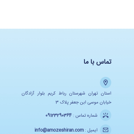
تماس با ما
استان تهران شهرستان رباط کریم بلوار آزادگان
خیابان موسی ابن جعفر پلاک 3
شماره تماس :
09123290364
ایمیل :
info@amozeshiran.com