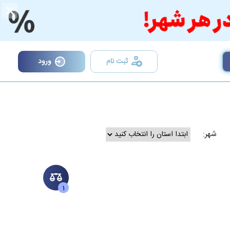
×
ثبت نام
ورود
شهر:
1