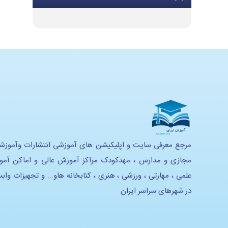
تجهیزات گرمایشی و سرمایشی
تجهیزات و ملزومات اداری
تجهیزات موسیقی
تجهیزات هنری
تجهیزات استدیویی
تحهیزات لابراتوار زبان
تجهیزات آموزشی و سرگرمی
مرجع معرفی سایت و اپلیکیشن های آموزشی انتشارات وآموزش
مجازی و مدارس ، مهدکودک مراکز آموزش عالی و اماکن آم
تجهیزات خانه بازی و سرگرمی
علمی ، مهارتی ، ورزشی ، هنری ، کتابخانه هاو... و تجهیزات واب
تجهیزات هوشمند سازی
در شهرهای سراسر ایران