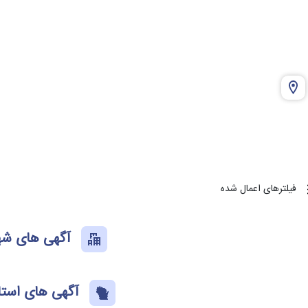
فیلترهای اعمال شده
آگهی های شه
آگهی های استا