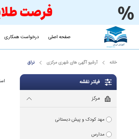
صفحه اصلی
درخواست همکاری
خانه
آرشیو آگهی های شهری مرکزی
نراق
است
فیلتر نقشه
مرکز
مهد کودک و پیش دبستانی
مدارس