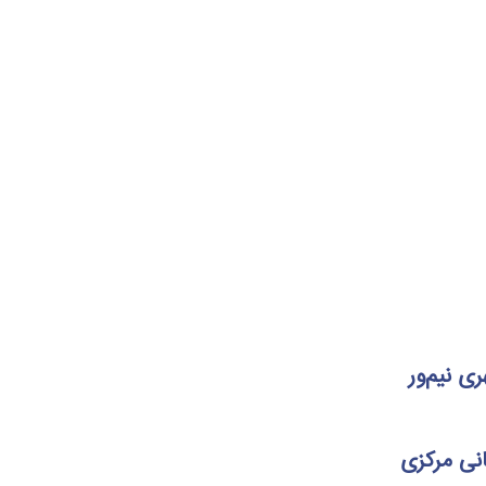
ی نیم‌ور
نی مرکزی