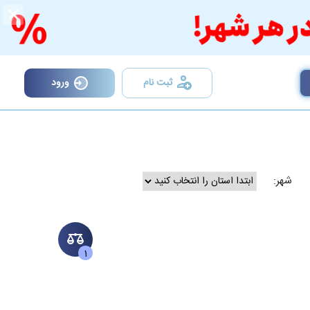
×
ثبت نام
ورود
شهر:
1