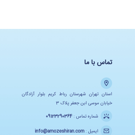
تماس با ما
استان تهران شهرستان رباط کریم بلوار آزادگان
خیابان موسی ابن جعفر پلاک 3
شماره تماس :
09123290364
ایمیل :
info@amozeshiran.com