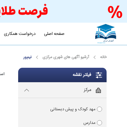
صفحه اصلی
درخواست همکاری
خانه
آرشیو آگهی های شهری مرکزی
نیم‌ور
است
فیلتر نقشه
مرکز
مهد کودک و پیش دبستانی
مدارس