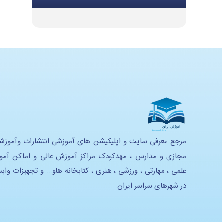
تجهیزات گرمایشی و سرمایشی
تجهیزات و ملزومات اداری
تجهیزات موسیقی
تجهیزات هنری
تجهیزات استدیویی
تحهیزات لابراتوار زبان
تجهیزات آموزشی و سرگرمی
مرجع معرفی سایت و اپلیکیشن های آموزشی انتشارات وآموزش
مجازی و مدارس ، مهدکودک مراکز آموزش عالی و اماکن آم
تجهیزات خانه بازی و سرگرمی
علمی ، مهارتی ، ورزشی ، هنری ، کتابخانه هاو... و تجهیزات واب
تجهیزات هوشمند سازی
در شهرهای سراسر ایران