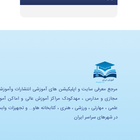
تجهیزات گرمایشی و سرمایشی
تجهیزات و ملزومات اداری
تجهیزات موسیقی
تجهیزات هنری
تجهیزات استدیویی
تحهیزات لابراتوار زبان
تجهیزات آموزشی و سرگرمی
مرجع معرفی سایت و اپلیکیشن های آموزشی انتشارات وآموزش
مجازی و مدارس ، مهدکودک مراکز آموزش عالی و اماکن آم
تجهیزات خانه بازی و سرگرمی
علمی ، مهارتی ، ورزشی ، هنری ، کتابخانه هاو... و تجهیزات واب
تجهیزات هوشمند سازی
در شهرهای سراسر ایران