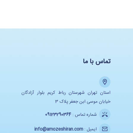
تماس با ما
استان تهران شهرستان رباط کریم بلوار آزادگان
خیابان موسی ابن جعفر پلاک 3
شماره تماس :
09123290364
ایمیل :
info@amozeshiran.com