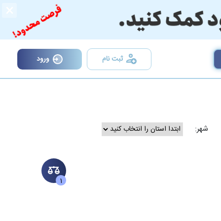
×
ثبت نام
ورود
شهر:
1