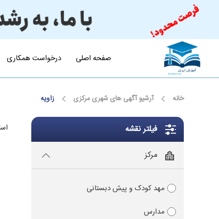
صفحه اصلی
درخواست همکاری
خانه
آرشیو آگهی های شهری مرکزی
زاویه
است
فیلتر نقشه
مرکز
مهد کودک و پیش دبستانی
مدارس