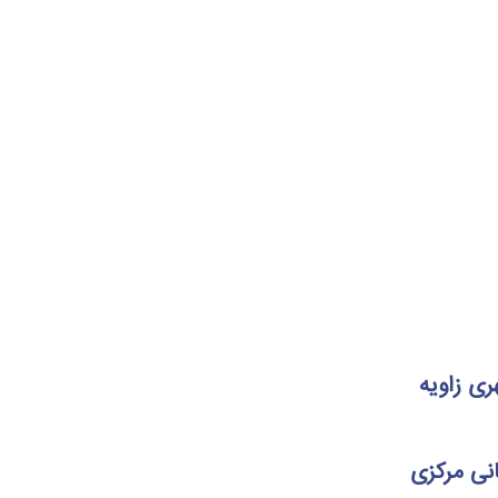
ی زاویه
نی مرکزی