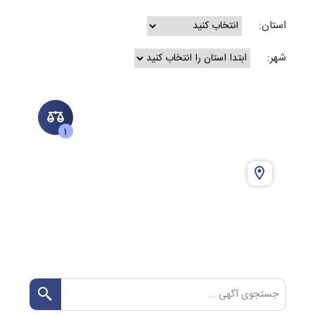
استان:
شهر:
1