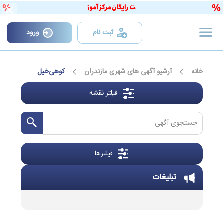
×
ثبت نام
ورود
خانه
آرشیو آگهی های شهری مازندران
کوهی‌خیل
فیلتر نقشه
فیلترها
تبلیغات