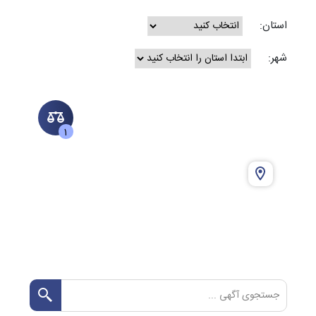
استان:
شهر:
1