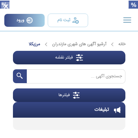
×
ثبت نام
ورود
خانه
آرشیو آگهی های شهری مازندران
مرزیکلا
فیلتر نقشه
فیلترها
تبلیغات