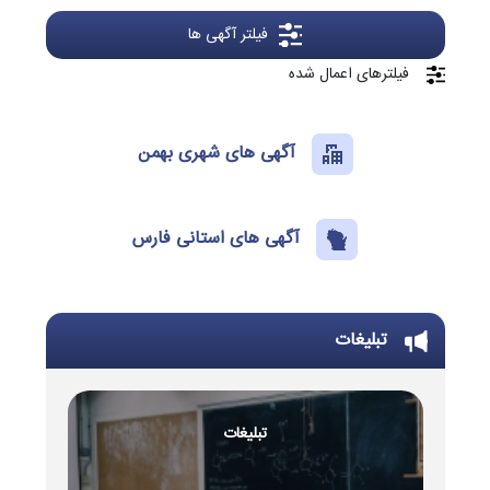
فیلتر آگهی ها
فیلترهای اعمال شده
آگهی های شهری بهمن
آگهی های استانی فارس
تبلیغات
تبلیغات