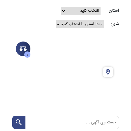
استان:
شهر:
1