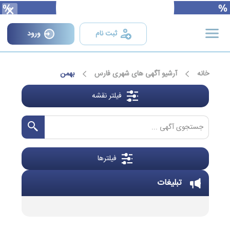
×
ثبت نام
ورود
خانه
آرشیو آگهی های شهری فارس
بهمن
فیلتر نقشه
فیلترها
تبلیغات