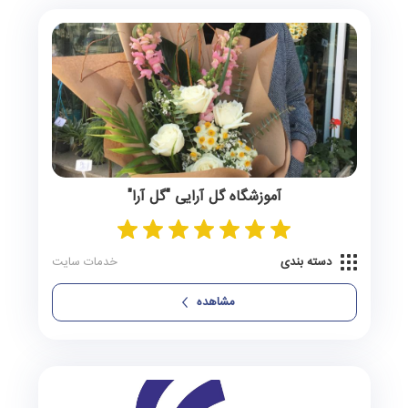
ایزدخواست
0 آگهی
باب انار
0 آگهی
بالاده
0 آگهی
بنارویه
0 آگهی
بهمن
0 آگهی
آموزشگاه گل‌ آرایی "گل‌ آرا"
بیرم
0 آگهی
دسته بندی
خدمات سایت
جنت‌شهر
0 آگهی
مشاهده
جهرم
0 آگهی
خاوران
0 آگهی