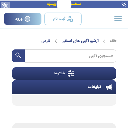
×
ثبت نام
ورود
خانه
آرشیو آگهی های استانی
فارس
فیلترها
تبلیغات