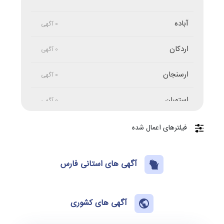
آباده
0 آگهی
اردکان
0 آگهی
ارسنجان
0 آگهی
استهبان
0 آگهی
اشکنان
0 آگهی
فیلترهای اعمال شده
اقلید
0 آگهی
آگهی های استانی فارس
اَهِل
0 آگهی
اِوَز
آگهی های کشوری
0 آگهی