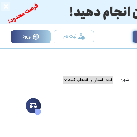
×
ثبت نام
ورود
شهر:
1