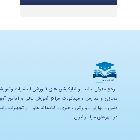
تجهیزات گرمایشی و سرمایشی
تجهیزات و ملزومات اداری
تجهیزات موسیقی
تجهیزات هنری
تجهیزات استدیویی
تحهیزات لابراتوار زبان
تجهیزات آموزشی و سرگرمی
مرجع معرفی سایت و اپلیکیشن های آموزشی انتشارات وآموزش
مجازی و مدارس ، مهدکودک مراکز آموزش عالی و اماکن آم
تجهیزات خانه بازی و سرگرمی
علمی ، مهارتی ، ورزشی ، هنری ، کتابخانه هاو... و تجهیزات واب
تجهیزات هوشمند سازی
در شهرهای سراسر ایران