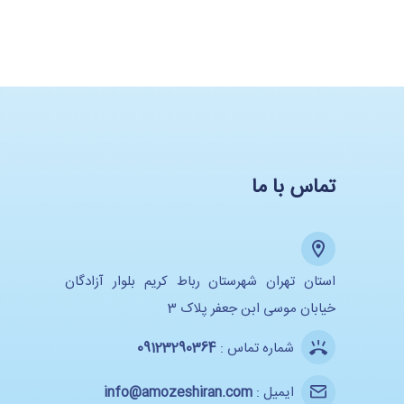
تماس با ما
استان تهران شهرستان رباط کریم بلوار آزادگان
خیابان موسی ابن جعفر پلاک 3
شماره تماس :
09123290364
ایمیل :
info@amozeshiran.com