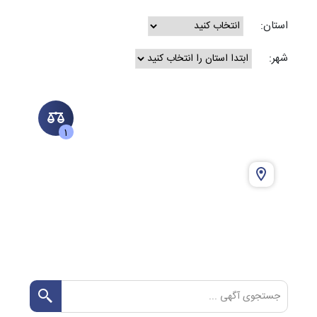
استان:
شهر:
1