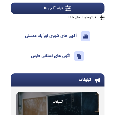
فیلتر آگهی ها
فیلترهای اعمال شده
آگهی های شهری نورآباد ممسنی
آگهی های استانی فارس
تبلیغات
تبلیغات