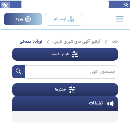
×
ثبت نام
ورود
خانه
آرشیو آگهی های شهری فارس
نورآباد ممسنی
فیلتر نقشه
فیلترها
تبلیغات