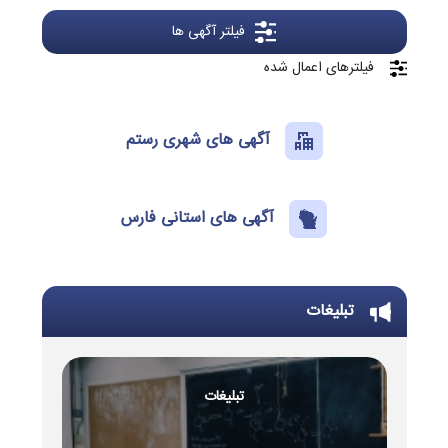
فیلتر آگهی ها
فیلترهای اعمال شده
آگهی های شهری رستم
آگهی های استانی فارس
تبلیغات
تبلیغات