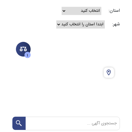
استان:
شهر:
1