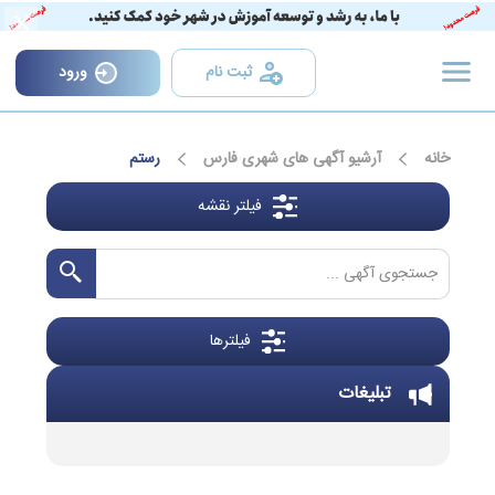
×
ثبت نام
ورود
خانه
آرشیو آگهی های شهری فارس
رستم
فیلتر نقشه
فیلترها
تبلیغات