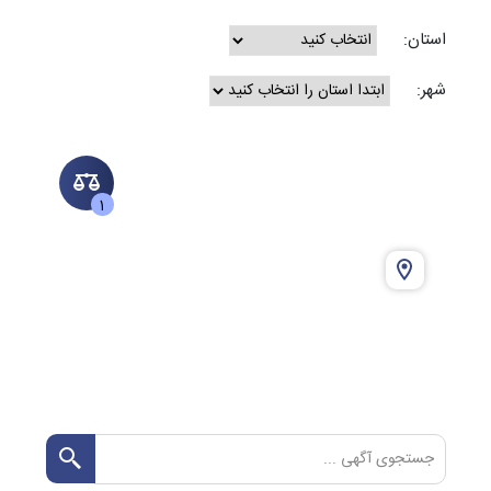
استان:
شهر:
1