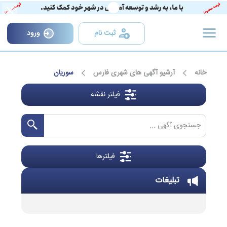
×
ثبت نام
ورود
خانه
آرشیو آگهی های شهری فارس
سوریان
فیلتر نقشه
فیلترها
تبلیغات