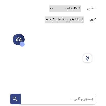
استان:
شهر:
1