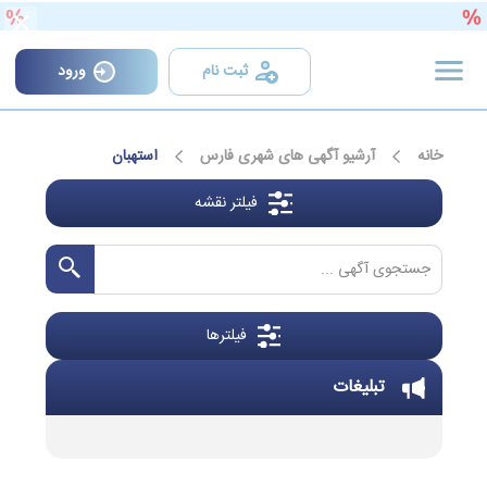
×
ثبت نام
ورود
خانه
آرشیو آگهی های شهری فارس
استهبان
فیلتر نقشه
فیلترها
تبلیغات