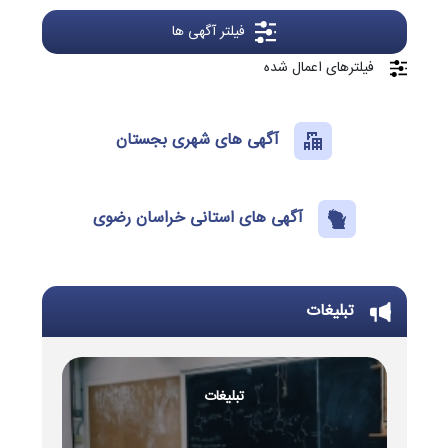
فیلتر آگهی ها
فیلترهای اعمال شده
آگهی های شهری بجستان
آگهی های استانی خراسان رضوی
تبلیغات
تبلیغات