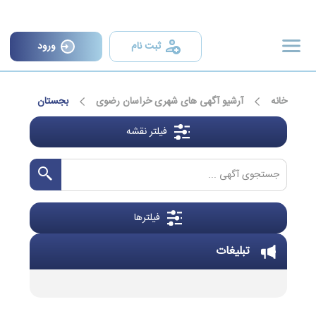
×
ثبت نام
ورود
خانه
آرشیو آگهی های شهری خراسان رضوی
بجستان
فیلتر نقشه
فیلترها
تبلیغات