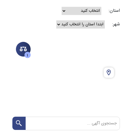
استان:
شهر:
1