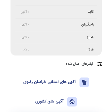
انابد
0 آگهی
باجگیران
0 آگهی
باخرز
0 آگهی
بایگ
0 آگهی
بجستان
0 آگهی
فیلترهای اعمال شده
بردسکن
0 آگهی
آگهی های استانی خراسان رضوی
بیدخت
0 آگهی
تایباد
آگهی های کشوری
0 آگهی