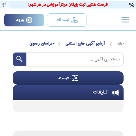
×
ثبت نام
ورود
خانه
آرشیو آگهی های استانی
خراسان رضوی
فیلترها
تبلیغات