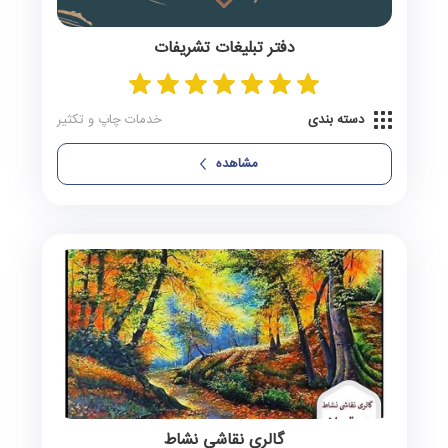
نوخندان
0 آگهی
دفتر تبلیغات تشریفات
نیشابور
0 آگهی
دسته بندی
خدمات چاپ و تکثیر
نیل‌شهر
0 آگهی
مشاهده
همت آباد
0 آگهی
کاخک
0 آگهی
کاریز
0 آگهی
کاشمر
0 آگهی
کلات
0 آگهی
گالری نقاشی نشاط