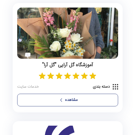
تربت جام
0 آگهی
تربت حیدریه
0 آگهی
چاپشلو
0 آگهی
چناران
0 آگهی
چکنه
0 آگهی
آموزشگاه گل‌ آرایی "گل‌ آرا"
خلیل‌آباد
0 آگهی
دسته بندی
خدمات سایت
داورزن
0 آگهی
مشاهده
دررود
0 آگهی
دولت‌آباد
0 آگهی