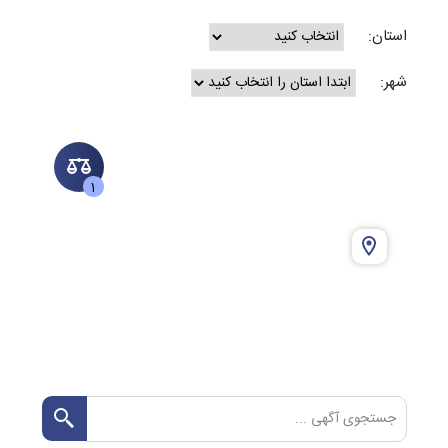
استان:
شهر:
1