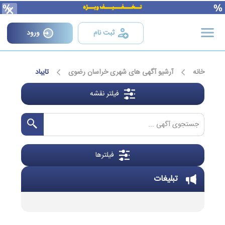
×
ثبت نام
ورود
خانه
آرشیو آگهی های شهری خراسان رضوی
تایباد
فیلتر نقشه
فیلترها
تبلیغات