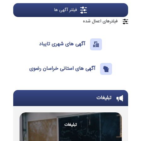
فیلتر آگهی ها
فیلترهای اعمال شده
آگهی های شهری تایباد
آگهی های استانی خراسان رضوی
تبلیغات
تبلیغات