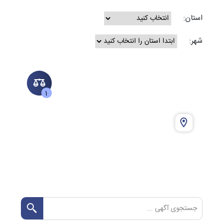
استان:
شهر:
1