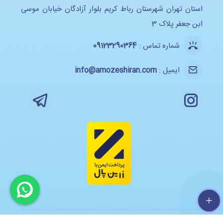
استان تهران شهرستان رباط کریم بلوار آزادگان خیابان موسی
ابن جعفر پلاک 3
شماره تماس :
09123290364
ایمیل :
info@amozeshiran.com
تمام حقوق معنوی و مادی این وب سایت برای آموزش ایران