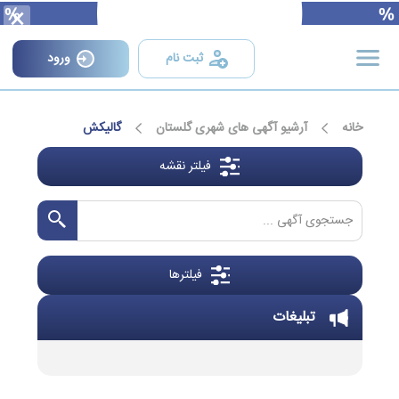
×
ثبت نام
ورود
خانه
آرشیو آگهی های شهری گلستان
گالیکش
فیلتر نقشه
فیلترها
تبلیغات