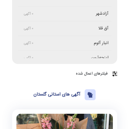
آزادشهر
0 آگهی
آق قلا
0 آگهی
انبار آلوم
0 آگهی
اینچه‌بُرون
0 آگهی
بندر ترکمن
0 آگهی
فیلترهای اعمال شده
بندر گز
0 آگهی
آگهی های استانی گلستان
خان‌ببین
0 آگهی
دلند
0 آگهی