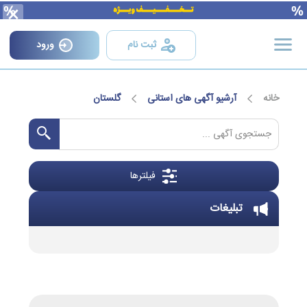
×
ثبت نام
ورود
خانه
آرشیو آگهی های استانی
گلستان
فیلترها
تبلیغات