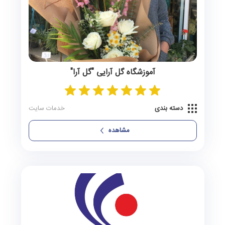
نگین‌شهر
0 آگهی
نوکنده
0 آگهی
کلاله
0 آگهی
آموزشگاه گل‌ آرایی "گل‌ آرا"
دسته بندی
خدمات سایت
مشاهده