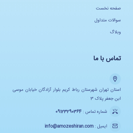
صفحه نخست
سوالات متداول
وبلاگ
تماس با ما
استان تهران شهرستان رباط کریم بلوار آزادگان خیابان موسی
ابن جعفر پلاک 3
شماره تماس :
09123290364
ایمیل :
info@amozeshiran.com