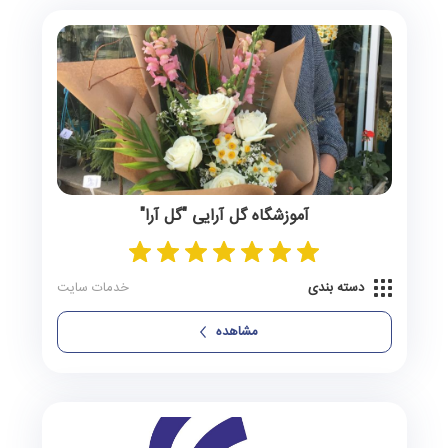
شیروان
0 آگهی
صفی‌آباد
0 آگهی
لوجلی
0 آگهی
آموزشگاه گل‌ آرایی "گل‌ آرا"
دسته بندی
خدمات سایت
مشاهده