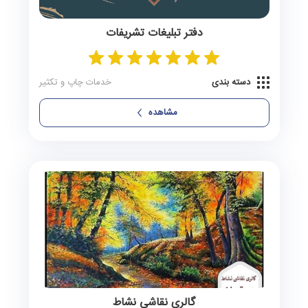
دفتر تبلیغات تشریفات
دسته بندی
خدمات چاپ و تکثیر
مشاهده
گالری نقاشی نشاط