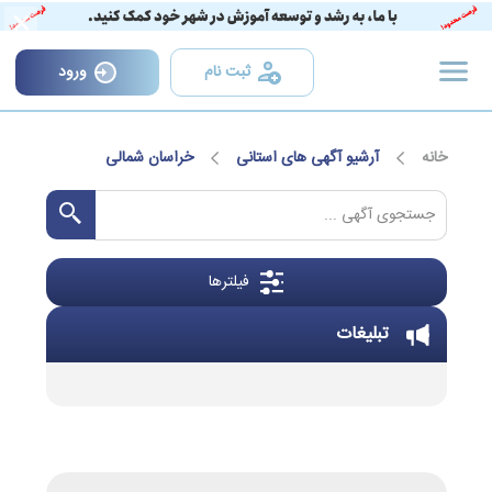
×
ثبت نام
ورود
خانه
آرشیو آگهی های استانی
خراسان شمالی
فیلترها
تبلیغات