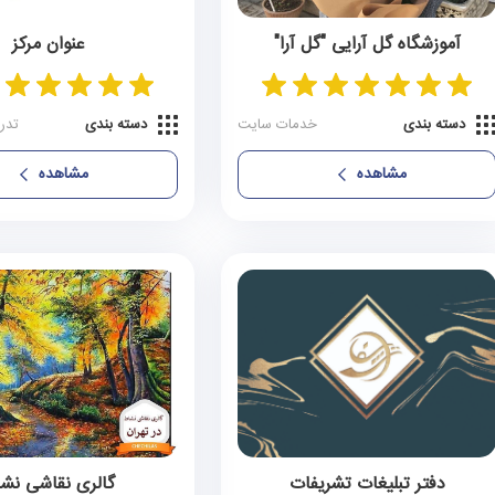
آموزشگاه گل‌ آرایی "گل‌ آرا"
عنوان مرکز
مریوان
دسته بندی
خدمات سایت
دسته بندی
تدر
مشاهده
مشاهده
دفتر تبلیغات تشریفات
گالری نقاشی نش