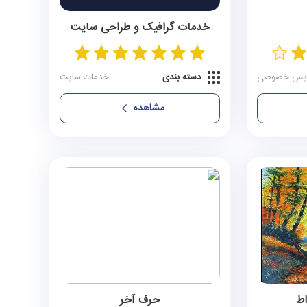
خدمات گرافیک و طراحی سایت
0 آگهی
یس خصوصی
دسته بندی
خدمات سایت
مشاهده
اط
حرف آخر