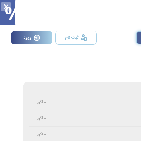
×
ثبت نام
ورود
0 آگهی
0 آگهی
0 آگهی