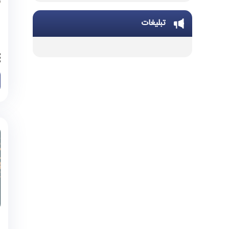
خدمات چاپ و تکثیر
تبلیغات
تجهیزات و ملزومات ورزشی
تجهیزات گرمایشی و سرمایشی
تجهیزات و ملزومات اداری
تجهیزات موسیقی
تجهیزات هنری
تجهیزات استدیویی
تحهیزات لابراتوار زبان
تجهیزات آموزشی و سرگرمی
تجهیزات خانه بازی و سرگرمی
تجهیزات هوشمند سازی